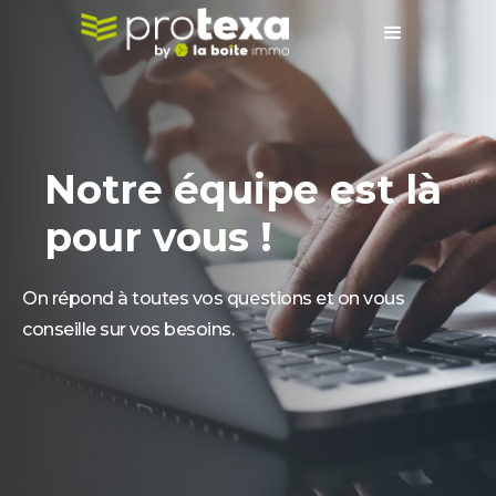
Notre équipe est là
pour vous !
On répond à toutes vos questions et on vous
conseille sur vos besoins.