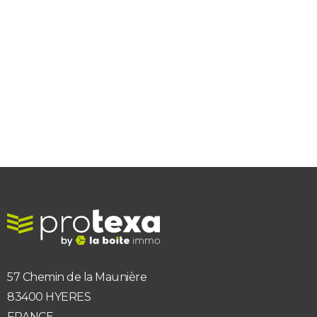
57 Chemin de la Maunière
83400 HYERES
FRANCE