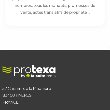
numéros, tous les mandats, promesses de
vente, actes translatifs de propriété ...
57 Chemin de la Maunière
83400 HYERES
FRANCE